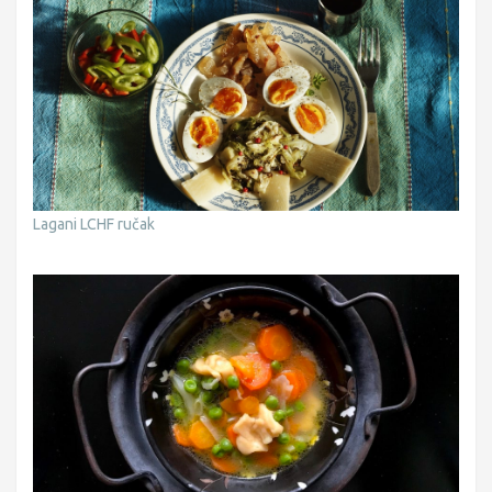
Lagani LCHF ručak