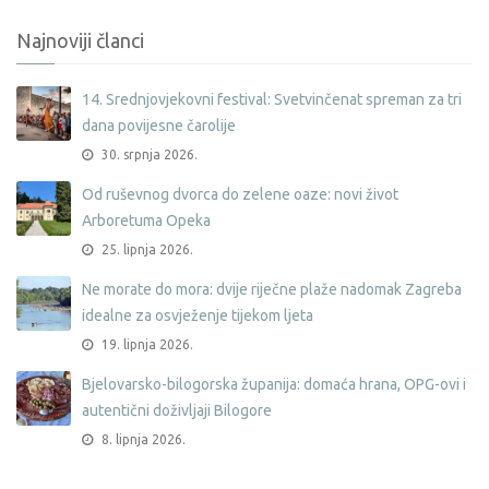
Najnoviji članci
14. Srednjovjekovni festival: Svetvinčenat spreman za tri
dana povijesne čarolije
30. srpnja 2026.
Od ruševnog dvorca do zelene oaze: novi život
Arboretuma Opeka
25. lipnja 2026.
Ne morate do mora: dvije riječne plaže nadomak Zagreba
idealne za osvježenje tijekom ljeta
19. lipnja 2026.
Bjelovarsko-bilogorska županija: domaća hrana, OPG-ovi i
autentični doživljaji Bilogore
8. lipnja 2026.