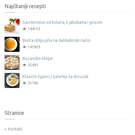
Najčitaniji recepti
Savršenstvo od kolača, s jabukama i grizom
144155
Bistra riblja juha na dalmatinski način
141829
Bosanske Klepe
55491
Klasični žganci / palenta za doručak
53780
Stranice
Kontakt