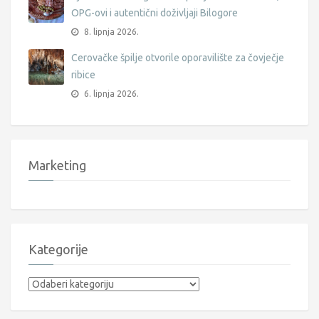
OPG-ovi i autentični doživljaji Bilogore
8. lipnja 2026.
Cerovačke špilje otvorile oporavilište za čovječje
ribice
6. lipnja 2026.
Marketing
Kategorije
Kategorije