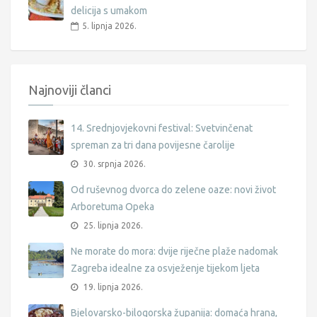
delicija s umakom
5. lipnja 2026.
Najnoviji članci
14. Srednjovjekovni festival: Svetvinčenat
spreman za tri dana povijesne čarolije
30. srpnja 2026.
Od ruševnog dvorca do zelene oaze: novi život
Arboretuma Opeka
25. lipnja 2026.
Ne morate do mora: dvije riječne plaže nadomak
Zagreba idealne za osvježenje tijekom ljeta
19. lipnja 2026.
Bjelovarsko-bilogorska županija: domaća hrana,