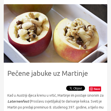
Pečene jabuke uz Martinje
Save
Kad u Austriji djeca krenu u vrtić, Martinje im postaje sinonim za
Laternenfest
(Proslavu svjetiljaka) te darivanje keksa. Sveti je
Martin po predaji preminuo 8. studenog 397. godine, a tijelo mu