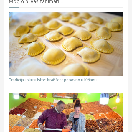
Moglo bi vas zanimati...
Tradicija i okusi Istre: Krafifest ponovno u Kršanu