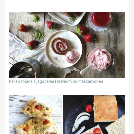
Kakao rolada s jagodama i kremom od mascarponea