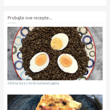
Probajte ove recepte...
Zelena leća s tvrdo kuhanim jajima