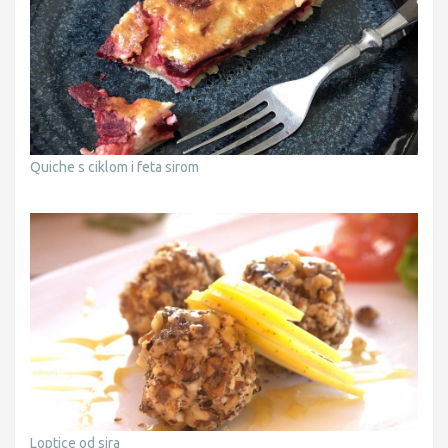
Quiche s ciklom i feta sirom
Loptice od sira