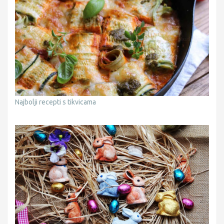
Najbolji recepti s tikvicama