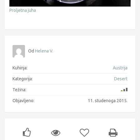
Proljetna juha
Od
Helena V.
Kuhinja:
Austrija
Kategorija:
Desert
Težina:
Objavljeno:
11. studenoga 2015.