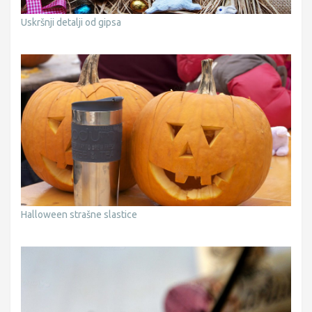
Uskršnji detalji od gipsa
Halloween strašne slastice