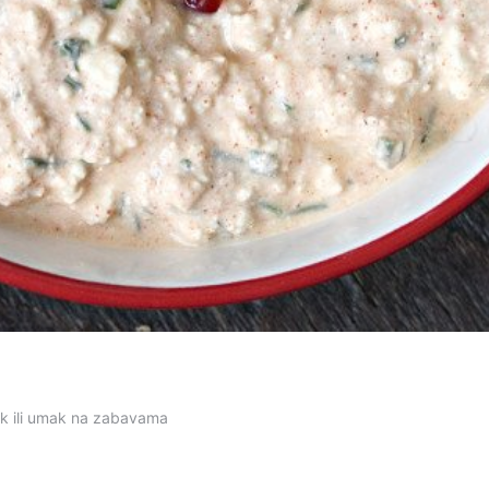
ak ili umak na zabavama