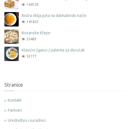
144120
Bistra riblja juha na dalmatinski način
141823
Bosanske Klepe
55483
Klasični žganci / palenta za doručak
53777
Stranice
Kontakt
Partneri
Uredništvo i suradnici