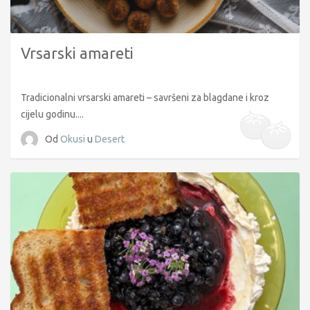
Vrsarski amareti
Tradicionalni vrsarski amareti – savršeni za blagdane i kroz
cijelu godinu....
Od
Okusi
u
Desert