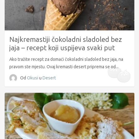
Najkremastiji čokoladni sladoled bez
jaja – recept koji uspijeva svaki put
Ako tražite recept za domaći čokoladni sladoled bez jaja, na
pravom ste mjestu. Ovaj kremasti desert priprema se od...
Od
Okusi
u
Desert