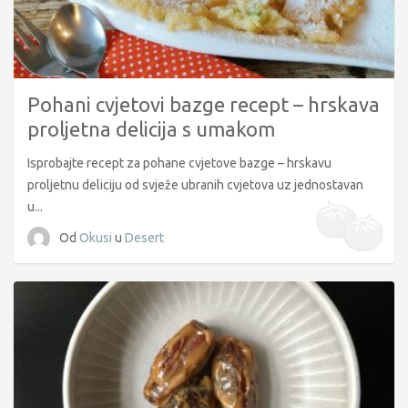
Pohani cvjetovi bazge recept – hrskava
proljetna delicija s umakom
Isprobajte recept za pohane cvjetove bazge – hrskavu
proljetnu deliciju od svježe ubranih cvjetova uz jednostavan
u...
Od
Okusi
u
Desert