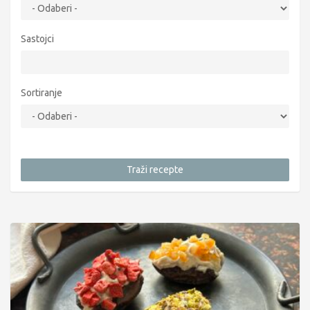
Sastojci
Sortiranje
Traži recepte