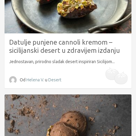
Datulje punjene cannoli kremom –
sicilijanski desert u zdravijem izdanju
Jednostavan, prirodno sladak desert inspiriran Sicilijom...
Od
Helena V.
u
Desert