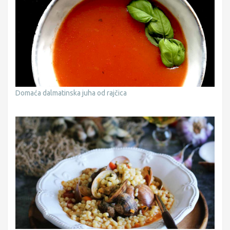
Domaća dalmatinska juha od rajčica