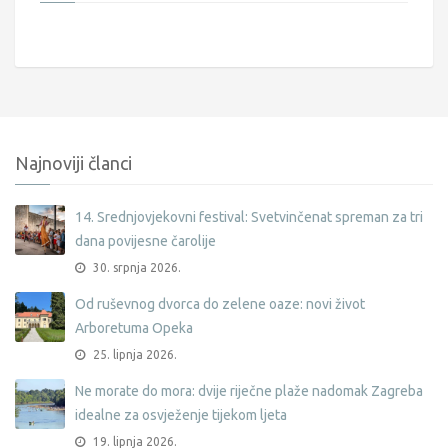
Najnoviji članci
14. Srednjovjekovni festival: Svetvinčenat spreman za tri
dana povijesne čarolije
30. srpnja 2026.
Od ruševnog dvorca do zelene oaze: novi život
Arboretuma Opeka
25. lipnja 2026.
Ne morate do mora: dvije riječne plaže nadomak Zagreba
idealne za osvježenje tijekom ljeta
19. lipnja 2026.