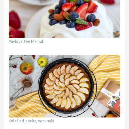
Pavlova Tee Mamut
Kolač od jabuka, veganski