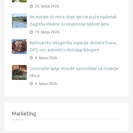
25. lipnja 2026.
Ne morate do mora: dvije riječne plaže nadomak
Zagreba idealne za osvježenje tijekom ljeta
19. lipnja 2026.
Bjelovarsko-bilogorska županija: domaća hrana,
OPG-ovi i autentični doživljaji Bilogore
8. lipnja 2026.
Cerovačke špilje otvorile oporavilište za čovječje
ribice
6. lipnja 2026.
Marketing