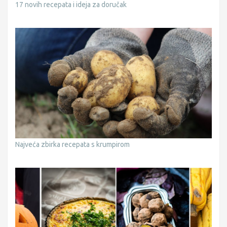
17 novih recepata i ideja za doručak
Najveća zbirka recepata s krumpirom