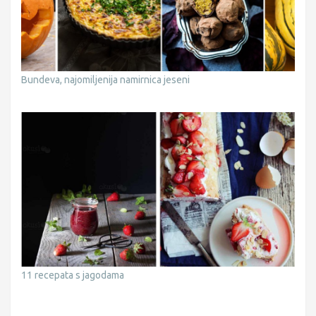
Bundeva, najomiljenija namirnica jeseni
11 recepata s jagodama