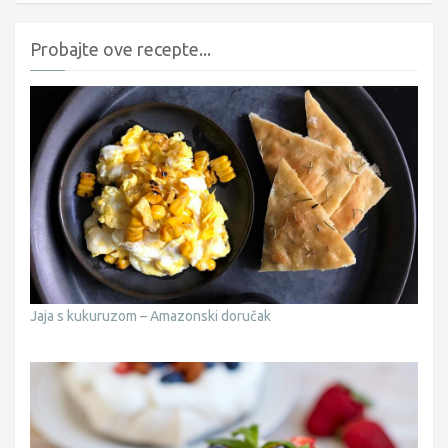
Probajte ove recepte...
Jaja s kukuruzom – Amazonski doručak