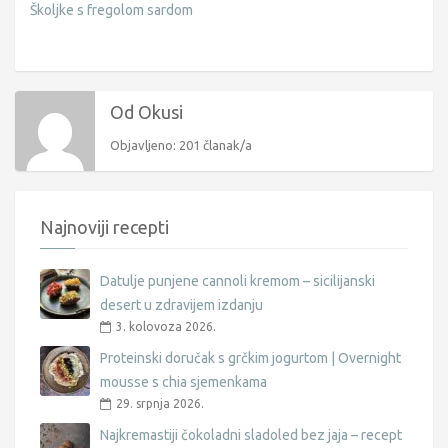
Školjke s fregolom sardom
Od Okusi
Objavljeno: 201 članak/a
Najnoviji recepti
Datulje punjene cannoli kremom – sicilijanski
desert u zdravijem izdanju
3. kolovoza 2026.
Proteinski doručak s grčkim jogurtom | Overnight
mousse s chia sjemenkama
29. srpnja 2026.
Najkremastiji čokoladni sladoled bez jaja – recept