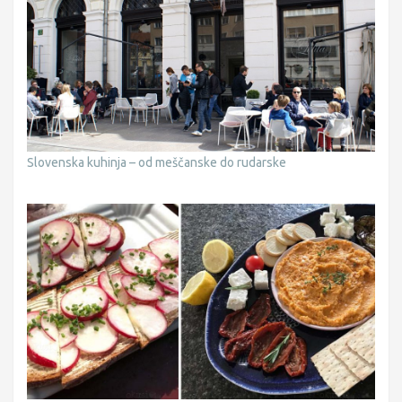
Slovenska kuhinja – od meščanske do rudarske