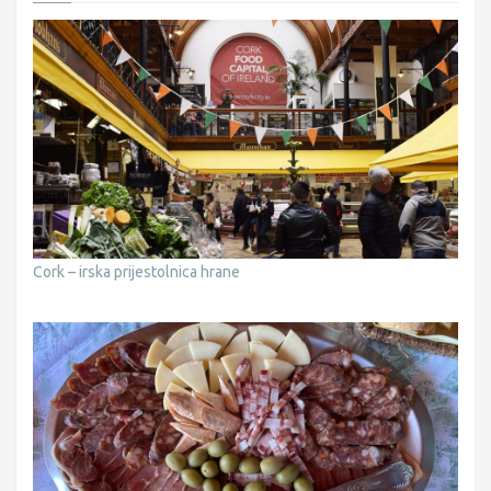
Cork – irska prijestolnica hrane