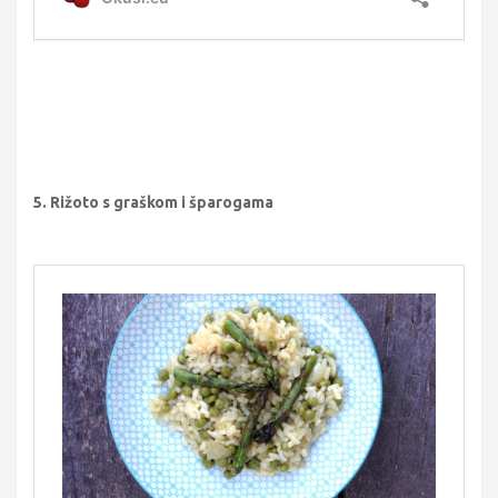
5. Rižoto s graškom i šparogama