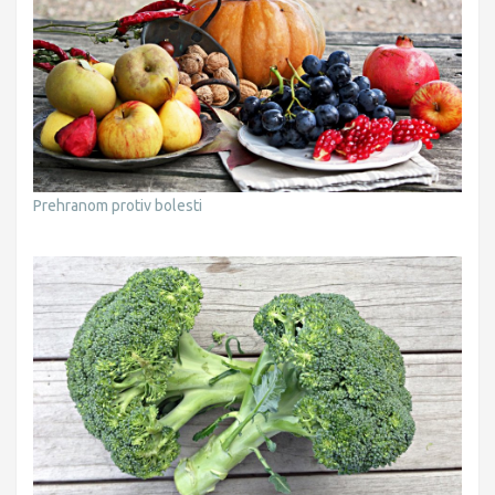
Prehranom protiv bolesti