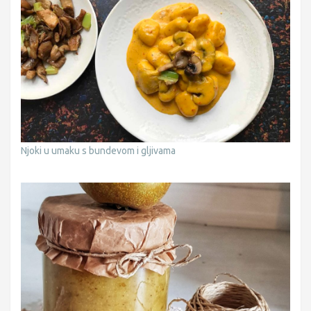
Njoki u umaku s bundevom i gljivama