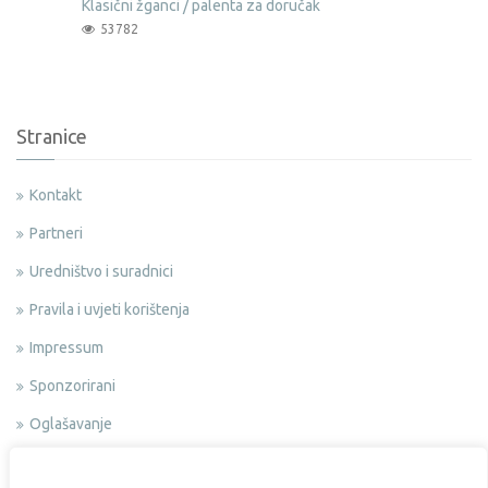
Klasični žganci / palenta za doručak
53782
Stranice
Kontakt
Partneri
Uredništvo i suradnici
Pravila i uvjeti korištenja
Impressum
Sponzorirani
Oglašavanje
Politika privatnosti