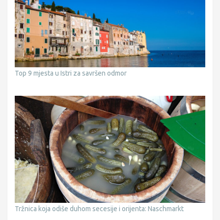
Top 9 mjesta u Istri za savršen odmor
Tržnica koja odiše duhom secesije i orijenta: Naschmarkt