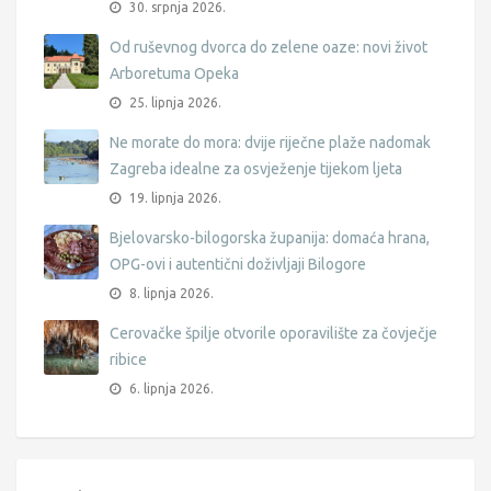
30. srpnja 2026.
Od ruševnog dvorca do zelene oaze: novi život
Arboretuma Opeka
25. lipnja 2026.
Ne morate do mora: dvije riječne plaže nadomak
Zagreba idealne za osvježenje tijekom ljeta
19. lipnja 2026.
Bjelovarsko-bilogorska županija: domaća hrana,
OPG-ovi i autentični doživljaji Bilogore
8. lipnja 2026.
Cerovačke špilje otvorile oporavilište za čovječje
ribice
6. lipnja 2026.