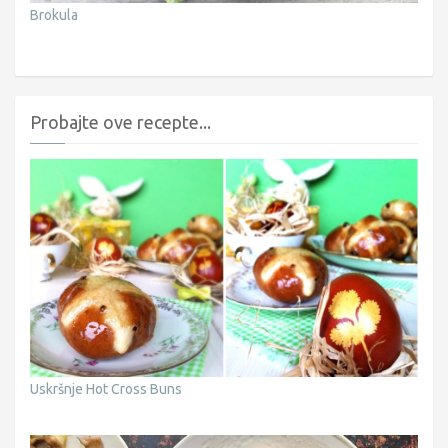
Brokula
Probajte ove recepte...
Uskršnje Hot Cross Buns