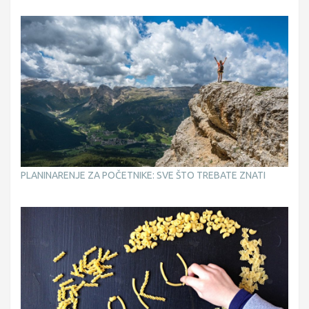
PLANINARENJE ZA POČETNIKE: SVE ŠTO TREBATE ZNATI