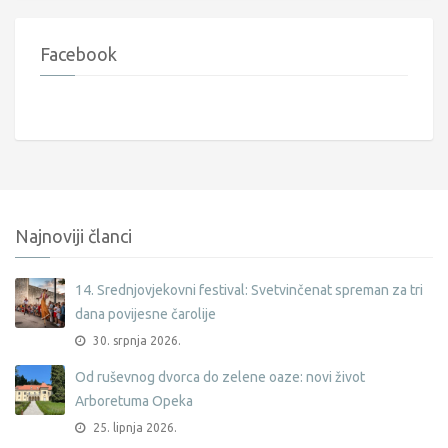
Facebook
Najnoviji članci
14. Srednjovjekovni festival: Svetvinčenat spreman za tri
dana povijesne čarolije
30. srpnja 2026.
Od ruševnog dvorca do zelene oaze: novi život
Arboretuma Opeka
25. lipnja 2026.