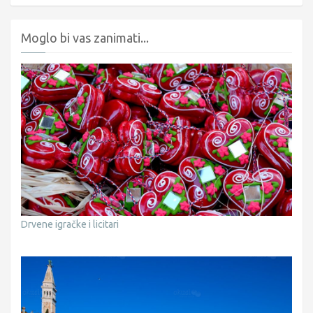
Moglo bi vas zanimati...
Drvene igračke i licitari