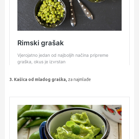
3. Kašica od mladog graška,
za najmlađe